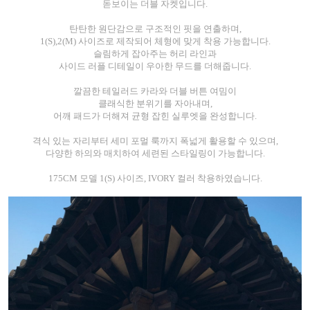
돋보이는 더블 자켓입니다.
탄탄한 원단감으로 구조적인 핏을 연출하며,
1(S),2(M) 사이즈로 제작되어 체형에 맞게 착용 가능합니다.
슬림하게 잡아주는 허리 라인과
사이드 러플 디테일이 우아한 무드를 더해줍니다.
깔끔한 테일러드 카라와 더블 버튼 여밈이
클래식한 분위기를 자아내며,
어깨 패드가 더해져 균형 잡힌 실루엣을 완성합니다.
격식 있는 자리부터 세미 포멀 룩까지 폭넓게 활용할 수 있으며,
다양한 하의와 매치하여 세련된 스타일링이 가능합니다.
175CM 모델 1(S) 사이즈, IVORY 컬러 착용하였습니다.