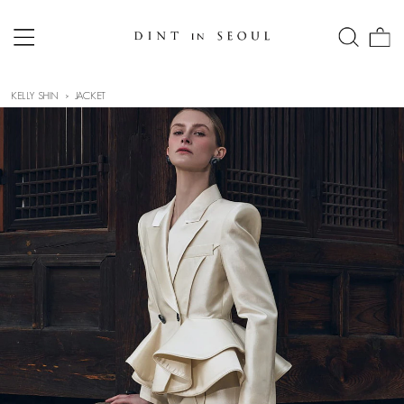
KELLY SHIN
JACKET