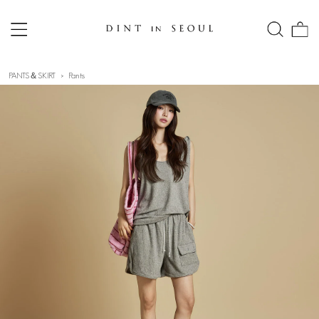
PANTS＆SKIRT
Pants