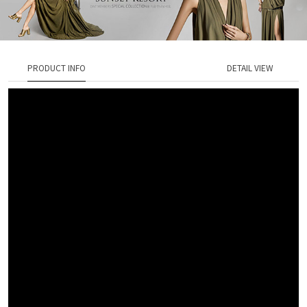
PRODUCT INFO
DETAIL VIEW