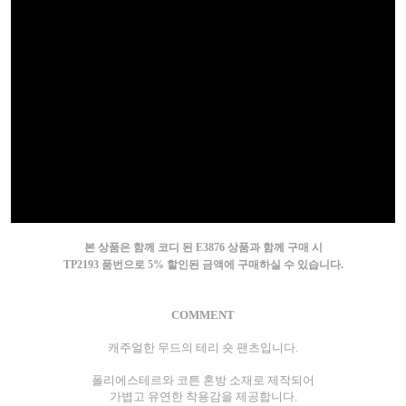
본 상품은 함께 코디 된 E3876 상품과 함께 구매 시
TP2193 품번으로 5% 할인된 금액에 구매하실 수 있습니다.
COMMENT
캐주얼한 무드의 테리 숏 팬츠입니다.
폴리에스테르와 코튼 혼방 소재로 제작되어
가볍고 유연한 착용감을 제공합니다.