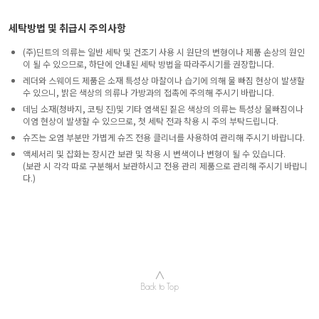
세탁방법 및 취급시 주의사항
(주)딘트의 의류는 일반 세탁 및 건조기 사용 시 원단의 변형이나 제품 손상의 원인
이 될 수 있으므로, 하단에 안내된 세탁 방법을 따라주시기를 권장합니다.
레더와 스웨이드 제품은 소재 특성상 마찰이나 습기에 의해 물 빠짐 현상이 발생할
수 있으니, 밝은 색상의 의류나 가방과의 접촉에 주의해 주시기 바랍니다.
데님 소재(청바지, 코팅 진)및 기타 염색된 짙은 색상의 의류는 특성상 물빠짐이나
이염 현상이 발생할 수 있으므로, 첫 세탁 전과 착용 시 주의 부탁드립니다.
슈즈는 오염 부분만 가볍게 슈즈 전용 클리너를 사용하여 관리해 주시기 바랍니다.
액세서리 및 잡화는 장시간 보관 및 착용 시 변색이나 변형이 될 수 있습니다.
(보관 시 각각 따로 구분해서 보관하시고 전용 관리 제품으로 관리해 주시기 바랍니
다.)
∧
Back to Top