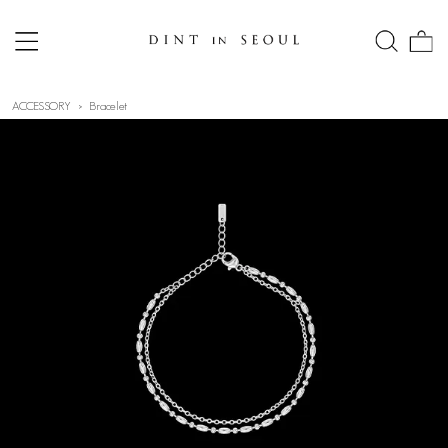
ACCESSORY
Bracelet