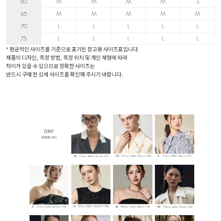
60
M
M
M
M
S
65
M
M
M
M
M
70
L
L
L
L
L
75
L
L
L
L
L
* 평균적인 사이즈를 기준으로 표기된 참고용 사이즈표입니다.
제품의 디자인, 측정 방법, 측정 위치 및 개인 체형에 따라
차이가 있을 수 있으므로 정확한 사이즈는
반드시 구매 전 상세 사이즈를 확인해 주시기 바랍니다.