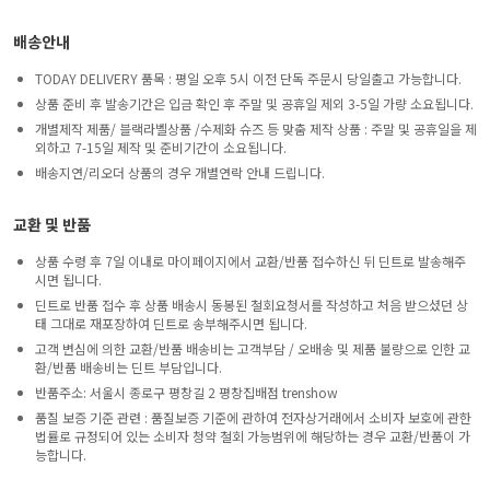
배송안내
TODAY DELIVERY 품목 : 평일 오후 5시 이전 단독 주문시 당일출고 가능합니다.
상품 준비 후 발송기간은 입금 확인 후 주말 및 공휴일 제외 3-5일 가량 소요됩니다.
개별제작 제품/ 블랙라벨상품 /수제화 슈즈 등 맞춤 제작 상품 : 주말 및 공휴일을 제
외하고 7-15일 제작 및 준비기간이 소요됩니다.
배송지연/리오더 상품의 경우 개별연락 안내 드립니다.
교환 및 반품
상품 수령 후 7일 이내로 마이페이지에서 교환/반품 접수하신 뒤 딘트로 발송해주
시면 됩니다.
딘트로 반품 접수 후 상품 배송시 동봉된 철회요청서를 작성하고 처음 받으셨던 상
태 그대로 재포장하여 딘트로 송부해주시면 됩니다.
고객 변심에 의한 교환/반품 배송비는 고객부담 / 오배송 및 제품 불량으로 인한 교
환/반품 배송비는 딘트 부담입니다.
반품주소: 서울시 종로구 평창길 2 평창집배점 trenshow
품질 보증 기준 관련 : 품질보증 기준에 관하여 전자상거래에서 소비자 보호에 관한
법률로 규정되어 있는 소비자 청약 철회 가능범위에 해당하는 경우 교환/반품이 가
능합니다.