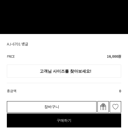
AJ-6701 뱅글
16,000
원
PRICE
총금액
0
장바구니
구매하기