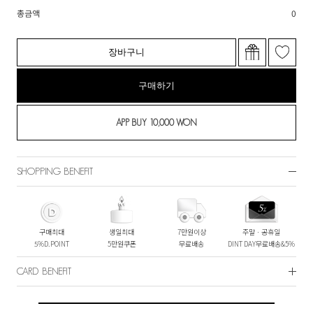
총금액
0
장바구니
구매하기
SHOPPING BENEFIT
구매최대
생일최대
7만원이상
주말ㆍ공휴일
5%D.POINT
5만원쿠폰
무료배송
DINT DAY무료배송&5%
CARD BENEFIT