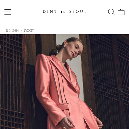
KELLY SHIN
JACKET