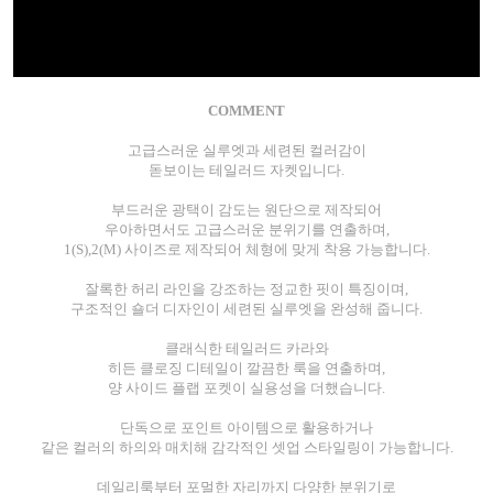
COMMENT
고급스러운 실루엣과 세련된 컬러감이
돋보이는 테일러드 자켓입니다.
부드러운 광택이 감도는 원단으로 제작되어
우아하면서도 고급스러운 분위기를 연출하며,
1(S),2(M) 사이즈로 제작되어 체형에 맞게 착용 가능합니다.
잘록한 허리 라인을 강조하는 정교한 핏이 특징이며,
구조적인 숄더 디자인이 세련된 실루엣을 완성해 줍니다.
클래식한 테일러드 카라와
히든 클로징 디테일이 깔끔한 룩을 연출하며,
양 사이드 플랩 포켓이 실용성을 더했습니다.
단독으로 포인트 아이템으로 활용하거나
같은 컬러의 하의와 매치해 감각적인 셋업 스타일링이 가능합니다.
데일리룩부터 포멀한 자리까지 다양한 분위기로