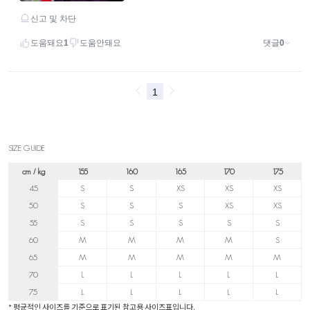
SIZE GUIDE
cm / kg
155
160
165
170
175
45
S
S
XS
XS
XS
50
S
S
S
XS
XS
55
S
S
S
S
S
60
M
M
M
M
S
65
M
M
M
M
M
70
L
L
L
L
L
75
L
L
L
L
L
* 평균적인 사이즈를 기준으로 표기된 참고용 사이즈표입니다.