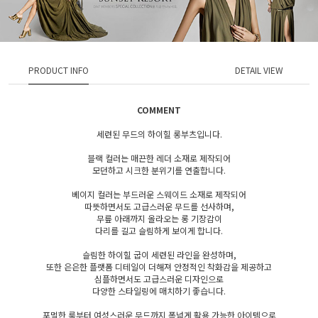
PRODUCT INFO
DETAIL VIEW
COMMENT
세련된 무드의 하이힐 롱부츠입니다.
블랙 컬러는 매끈한 레더 소재로 제작되어
모던하고 시크한 분위기를 연출합니다.
베이지 컬러는 부드러운 스웨이드 소재로 제작되어
따뜻하면서도 고급스러운 무드를 선사하며,
무릎 아래까지 올라오는 롱 기장감이
다리를 길고 슬림하게 보이게 합니다.
슬림한 하이힐 굽이 세련된 라인을 완성하며,
또한 은은한 플랫폼 디테일이 더해져 안정적인 착화감을 제공하고
심플하면서도 고급스러운 디자인으로
다양한 스타일링에 매치하기 좋습니다.
포멀한 룩부터 여성스러운 무드까지 폭넓게 활용 가능한 아이템으로