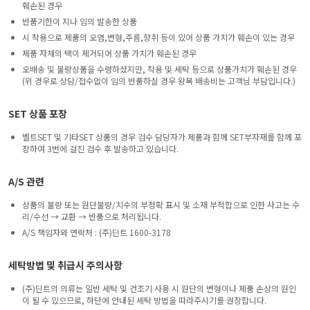
훼손된 경우
반품기한이 지나 임의 발송한 상품
시 착용으로 제품의 오염,변형,주름,향취 등이 있어 상품 가치가 훼손이 있는 경우
제품 자체의 택이 제거되어 상품 가치가 훼손된 경우
오배송 및 불량상품을 수령하셨지만, 착용 및 세탁 등으로 상품가치가 훼손된 경우
(위 경우로 상담/접수없이 임의 반품하실 경우 왕복 배송비는 고객님 부담입니다.)
SET 상품 포장
벨트SET 및 기타SET 상품의 경우 검수 담당자가 제품과 함께 SET부자재를 함께 포
장하여 3번에 걸친 검수 후 발송하고 있습니다.
A/S 관련
상품의 불량 또는 원단불량/치수의 부정확 표시 및 소재 부적합으로 인한 사고는 수
리/수선 → 교환 → 반품으로 처리됩니다.
A/S 책임자와 연락처 : (주)딘트 1600-3178
세탁방법 및 취급시 주의사항
(주)딘트의 의류는 일반 세탁 및 건조기 사용 시 원단의 변형이나 제품 손상의 원인
이 될 수 있으므로, 하단에 안내된 세탁 방법을 따라주시기를 권장합니다.