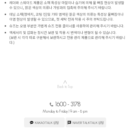
레더와 스웨이드 제품은 소재 특성상 마찰이나 습기에 의해 물 빠짐 현상이 발생할
수 있으니, 밝은 색상의 의류나 가방과의 접촉에 주의해 주시기 바랍니다.
데님 소재(청바지, 코팅 진)및 기타 염색된 짙은 색상의 의류는 특성상 물빠짐이나
이염 현상이 발생할 수 있으므로, 첫 세탁 전과 착용 시 주의 부탁드립니다.
슈즈는 오염 부분만 가볍게 슈즈 전용 클리너를 사용하여 관리해 주시기 바랍니다.
액세서리 및 잡화는 장시간 보관 및 착용 시 변색이나 변형이 될 수 있습니다.
(보관 시 각각 따로 구분해서 보관하시고 전용 관리 제품으로 관리해 주시기 바랍니
다.)
∧
Back to Top
1600 - 3178
Monday to Friday | 9 am - 6 pm
KAKAOTALK 상담
NAVER TALKTALK 상담