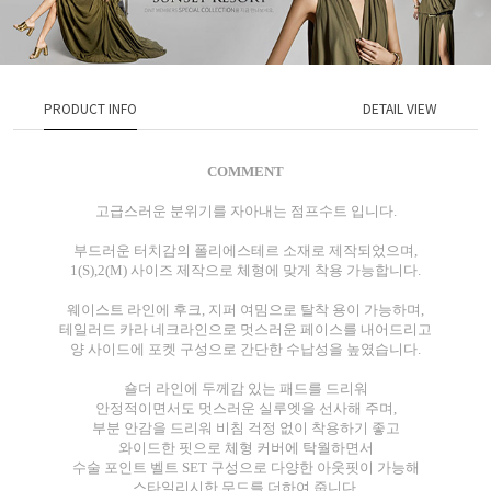
PRODUCT INFO
DETAIL VIEW
COMMENT
고급스러운 분위기를 자아내는 점프수트 입니다.
부드러운 터치감의 폴리에스테르 소재로 제작되었으며,
1(S),2(M) 사이즈 제작으로 체형에 맞게 착용 가능합니다.
웨이스트 라인에 후크, 지퍼 여밈으로 탈착 용이 가능하며,
테일러드 카라 네크라인으로 멋스러운 페이스를 내어드리고
양 사이드에 포켓 구성으로 간단한 수납성을 높였습니다.
숄더 라인에 두께감 있는 패드를 드리워
안정적이면서도 멋스러운 실루엣을 선사해 주며,
부분 안감을 드리워 비침 걱정 없이 착용하기 좋고
와이드한 핏으로 체형 커버에 탁월하면서
수술 포인트 벨트 SET 구성으로 다양한 아웃핏이 가능해
스타일리시한 무드를 더하여 줍니다.