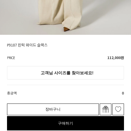
P9187 핀턱 와이드 슬랙스
112,000
원
PRICE
총금액
0
장바구니
구매하기