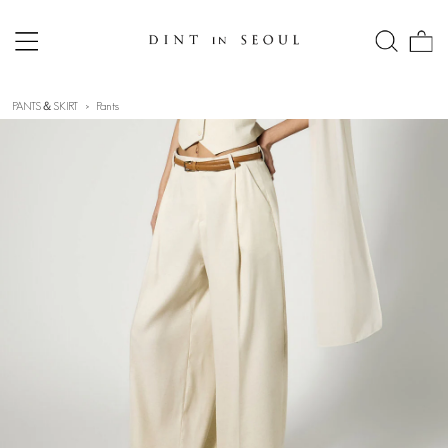
PANTS＆SKIRT
Pants