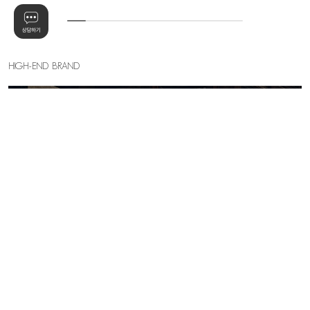
HIGH-END BRAND