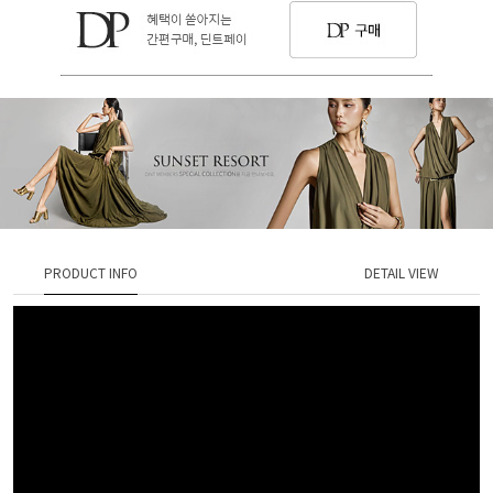
PRODUCT INFO
DETAIL VIEW