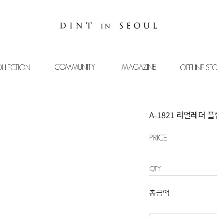
COMMUNITY
MAGAZINE
LLECTION
OFFLINE ST
A-1821 리얼레더 
PRICE
QTY
총금액