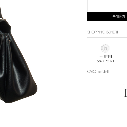
구매하기
SHOPPING BENEFIT
구매최대
5%D.POINT
CARD BENEFIT