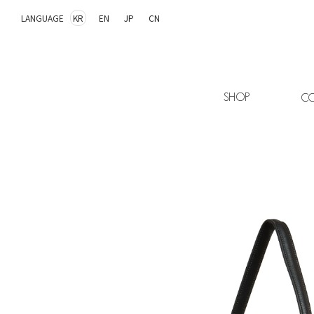
LANGUAGE
KR
EN
JP
CN
SHOP
CO