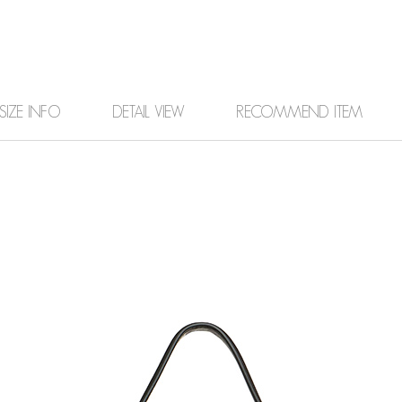
SIZE INFO
DETAIL VIEW
RECOMMEND ITEM