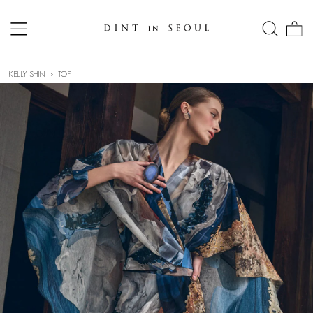
KELLY SHIN
TOP