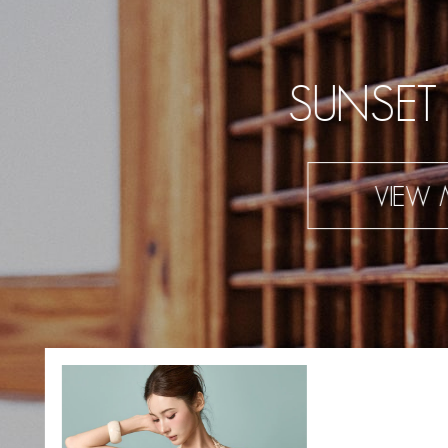
SUNSET
VIEW