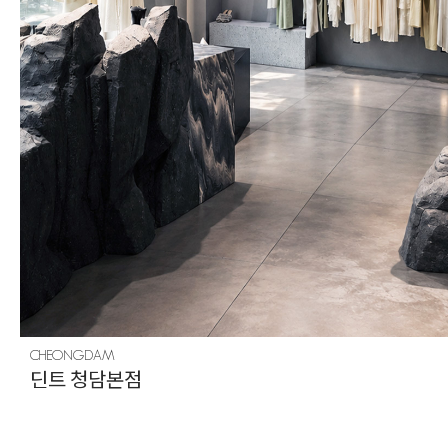
CHEONGDAM
딘트 청담본점