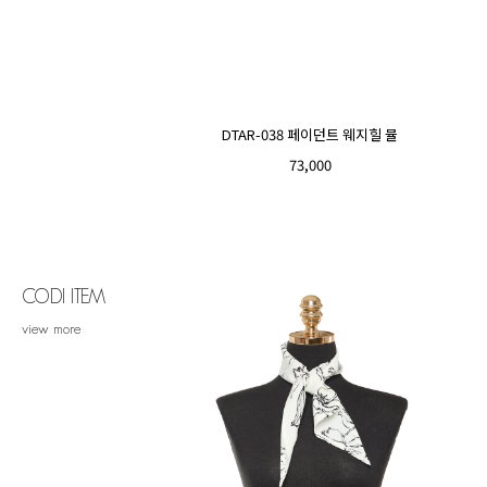
DTAR-038 페이던트 웨지힐 뮬
73,000
CODI ITEM
view more