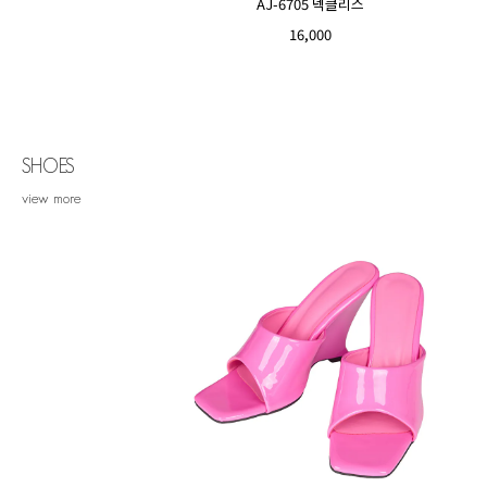
AJ-6705 넥클리스
16,000
SHOES
view more