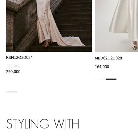
KSH12O2D024
MBD62O2D028
387,000
164,000
290,000
STYLING WITH