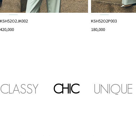
KSH52O2JK002
KSH52O2P003
420,000
180,000
CLASSY
CHIC
UNIQUE