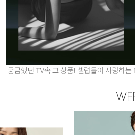
궁금했던 TV속 그 상품! 셀럽들이 사랑하는 
WEE