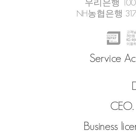
우리은행 1005-
NH농협은행 317-
고객님
5
만원
KG 
이용하
Service Ac
D
CEO. 
Business lic