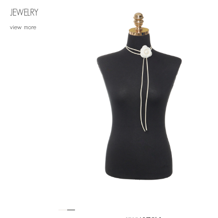
JEWELRY
view more