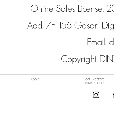
Online Sales License
Add. 7F 156 Gasan Dig
Email.
d
Copyright DINT
ABOUT
OFFLINE STORE
PRIVACY POLICY