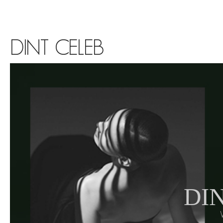
DINT CELEB
DIN