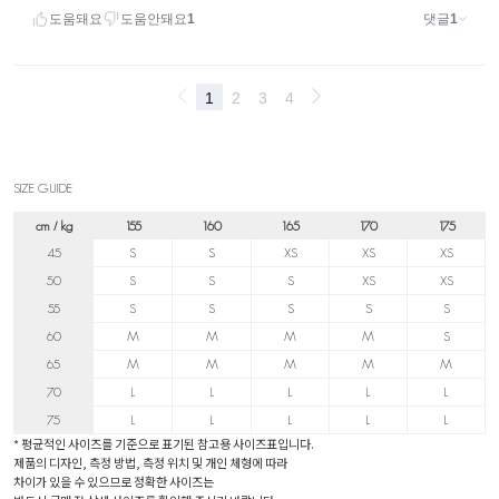
SIZE GUIDE
cm / kg
155
160
165
170
175
45
S
S
XS
XS
XS
50
S
S
S
XS
XS
55
S
S
S
S
S
60
M
M
M
M
S
65
M
M
M
M
M
70
L
L
L
L
L
75
L
L
L
L
L
* 평균적인 사이즈를 기준으로 표기된 참고용 사이즈표입니다.
제품의 디자인, 측정 방법, 측정 위치 및 개인 체형에 따라
차이가 있을 수 있으므로 정확한 사이즈는