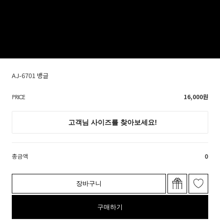
AJ-6701 뱅글
16,000
원
PRICE
총금액
0
장바구니
구매하기