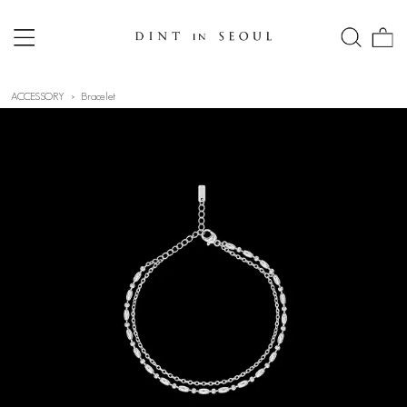
ACCESSORY
Bracelet