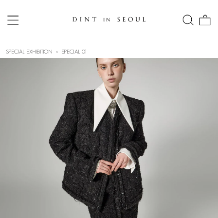
SPECIAL EXHIBITION
SPECIAL 01