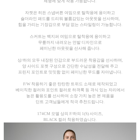
체형에 맞게 착용 가능합니다.
자켓은 히든 스냅버튼 여밈으로 탈착용에 용이하고
숄더라인 패드를 드리워 볼륨감있는 아웃핏을 선사하며,
힙을 가리는 기장감으로 부담 없는 스타일링이 가능합니다.
스커트는 백지퍼 여밈으로 탈착용에 용이하고
무릎까지 내려오는 언발 디자인으로
페미닌한 아웃핏을 선사해 줍니다.
상/하의 모두 내장된 안감으로 부드러운 착용감을 선사하며,
양 사이드 포켓 구성으로 간단한 수납성을 전달해 주고
프린지 포인트로 밋밋함 없이 페미닌한 무드를 자아냅니다.
F/W 착용하기 좋은 탄탄한 트위드 소재로 제작되었고
베이직한 컬러와 포인트 컬러로 하객룩 등 격식 있는 자리에서
높은 활용도를 선사하여 소장 가치 높은 본 제품을
딘트 고객님들에게 적극 추천드립니다.
174CM 모델 상의 F/하의 1(S) 사이즈,
BLACK 컬러 착용하였습니다.