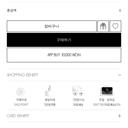
총금액
0
장바구니
구매하기
SHOPPING BENEFIT
구매최대
생일최대
7만원이상
주말ㆍ공휴일
5%D.POINT
5만원쿠폰
무료배송
DINT DAY무료배송&5%
CARD BENEFIT