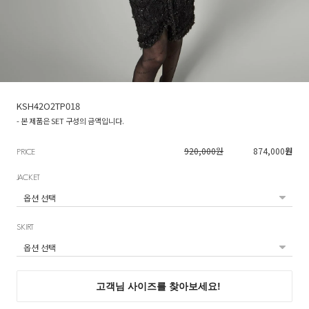
KSH42O2TP018
- 본 제품은 SET 구성의 금액입니다.
920,000원
874,000
원
PRICE
JACKET
SKIRT