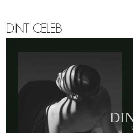
DINT CELEB
DIN