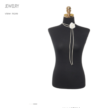
JEWELRY
view more