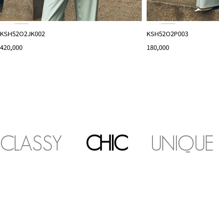
KSH52O2JK002
KSH52O2P003
420,000
180,000
CLASSY
CHIC
UNIQUE