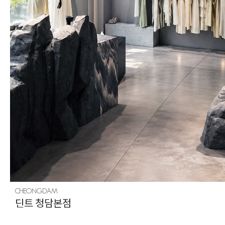
CHEONGDAM
딘트 청담본점