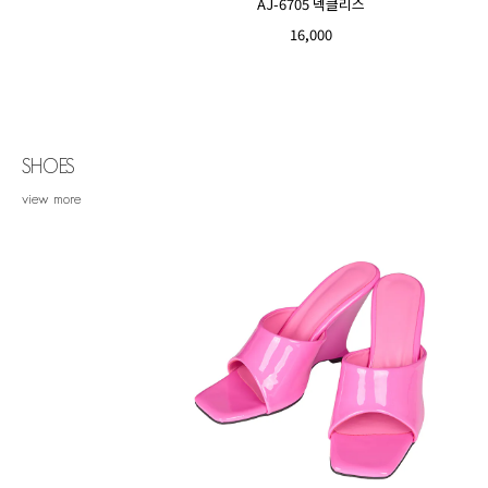
AJ-6705 넥클리스
16,000
SHOES
view more