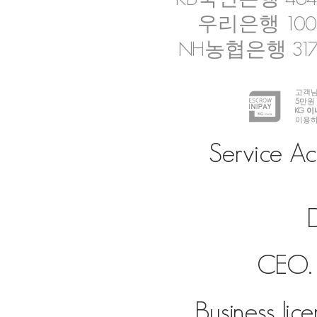
우리은행 1005-
NH농협은행 317-
고객님
5
만원
KG 
이용하
Service Ac
D
CEO. 
Business lic