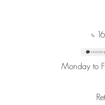
16
KAKAOTALK
Monday to Fr
Re