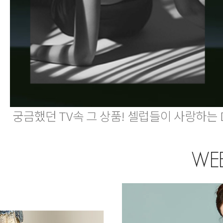
궁금했던 TV속 그 상품! 셀럽들이 사랑하는 
WEE