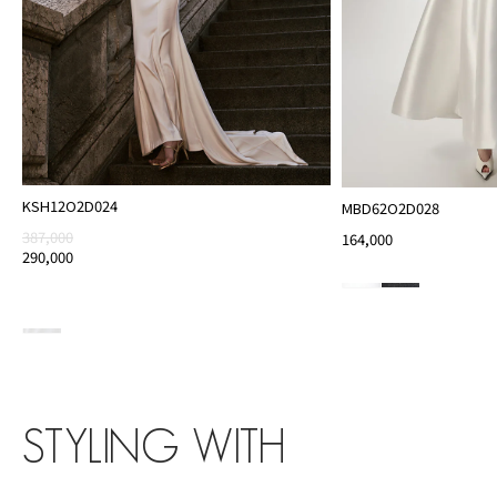
KSH12O2D024
MBD62O2D028
387,000
164,000
290,000
STYLING WITH