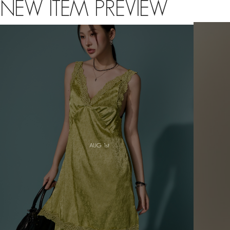
NEW ITEM PREVIEW
JULY 8th