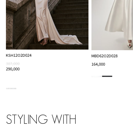
KSH12O2D024
MBD62O2D028
387,000
164,000
290,000
STYLING WITH