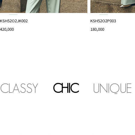
KSH52O2JK002
KSH52O2P003
420,000
180,000
CLASSY
CHIC
UNIQUE