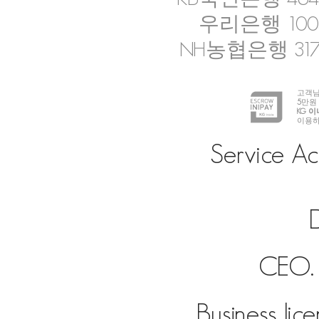
우리은행 1005-
NH농협은행 317-
고객님
5
만원
KG 
이용하
Service Ac
D
CEO. 
Business lic