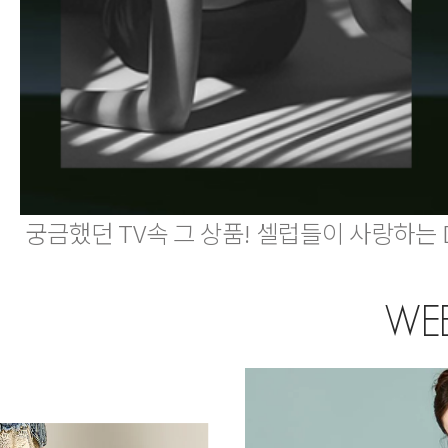
궁금했던 TV속 그 상품! 셀럽들이 사랑하는 
WEE