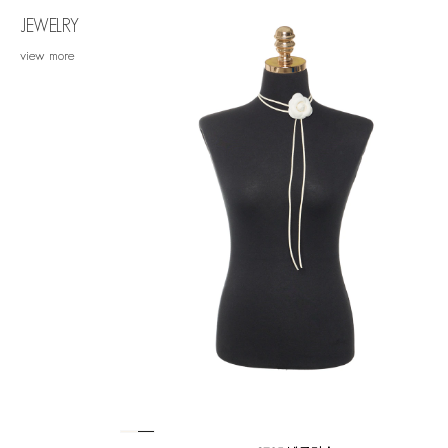
JEWELRY
view more