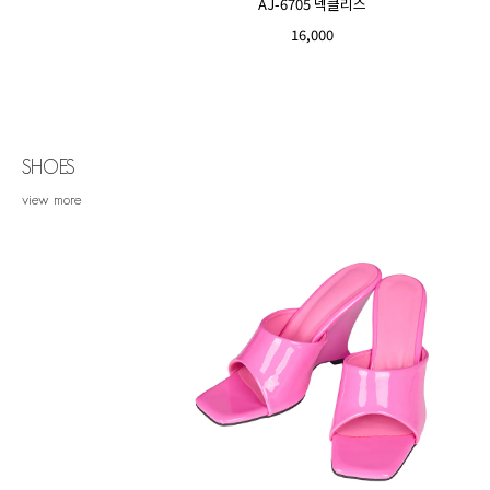
AJ-6705 넥클리스
16,000
SHOES
view more