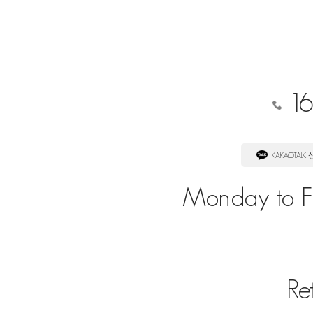
16
KAKAOTALK
Monday to Fr
Re