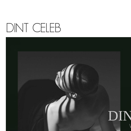
DINT CELEB
DIN