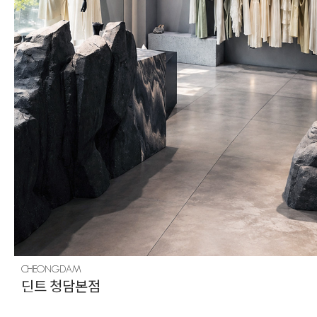
CHEONGDAM
딘트 청담본점