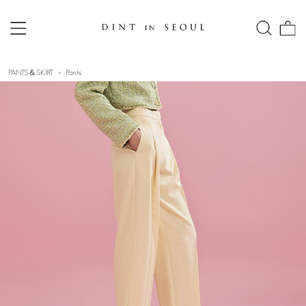
PANTS＆SKIRT
Pants