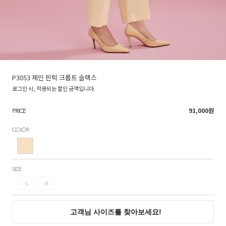
P3053 제인 핀턱 크롭트 슬랙스
로그인 시, 적용되는 할인 금액입니다.
91,000
원
PRICE
COLOR
SIZE
S
M