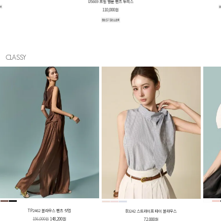
E4273 로즈 프릴 탑
44,000원
CLASSY
TP2462 블라우스 팬츠 셋업
B3242 스트라이프 타이 블라우스
156,000원
148,200원
72,000원