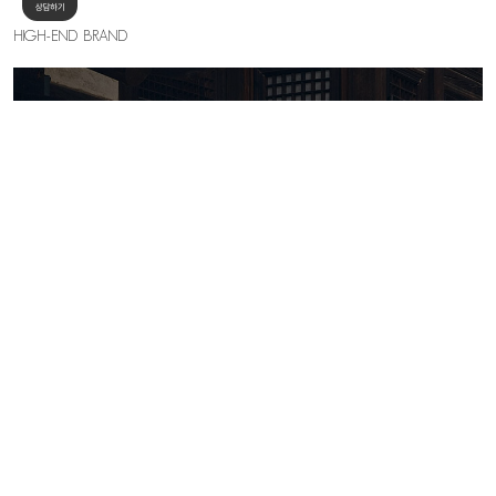
HIGH-END BRAND
KELLY SHIN
세련된 우아함의 절정, 하이엔드 무드