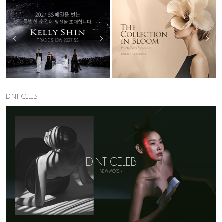
DINT CELEB
DINT CELEB
VIEW MORE >