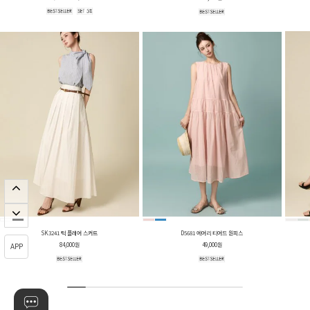
SK3241 턱 플레어 스커트
D5681 에어리 티어드 원피스
APP
84,000원
49,000원