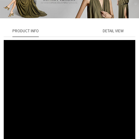
PRODUCT INFO
DETAIL VIEW