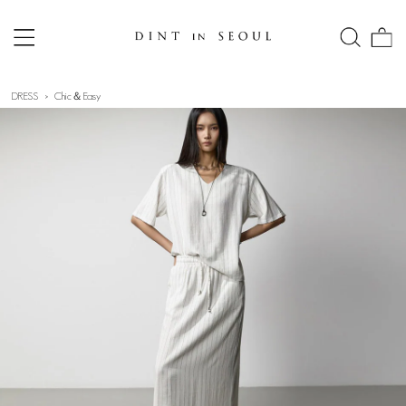
DRESS
Chic＆Easy