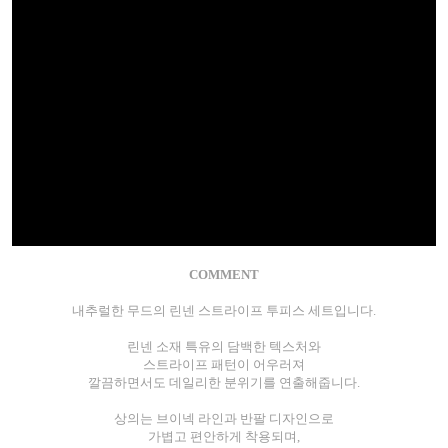
COMMENT
내추럴한 무드의 린넨 스트라이프 투피스 세트입니다.
린넨 소재 특유의 담백한 텍스처와
스트라이프 패턴이 어우러져
깔끔하면서도 데일리한 분위기를 연출해줍니다.
상의는 브이넥 라인과 반팔 디자인으로
가볍고 편안하게 착용되며,