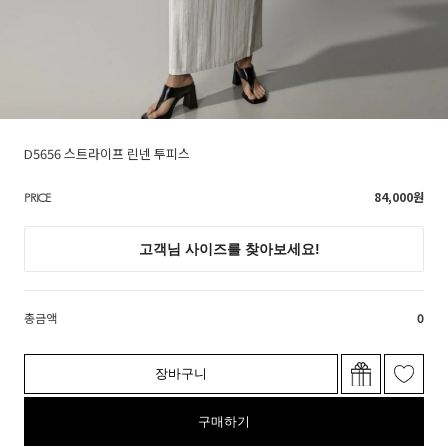
D5656 스트라이프 린넨 투피스
84,000
원
PRICE
총금액
0
장바구니
구매하기