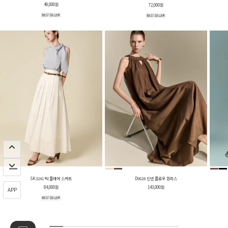
49,000원
72,000원
SK3241 턱 플레어 스커트
D9628 린넨 플로우 원피스
84,000원
143,000원
APP