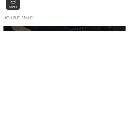
HIGH-END BRAND
KELLY SHIN
세련된 우아함의 절정, 하이엔드 무드