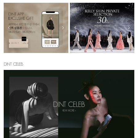
DINT CELEB
DINT CELEB
VIEW MORE >