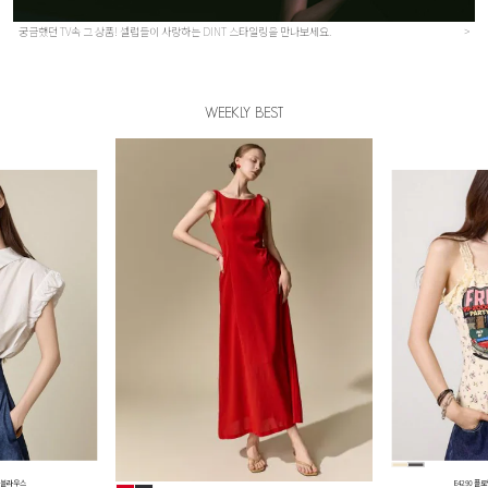
궁금했던 TV속 그 상품! 셀럽들이 사랑하는 DINT 스타일링을 만나보세요.
>
WEEKLY BEST
D5669 
스 원피스