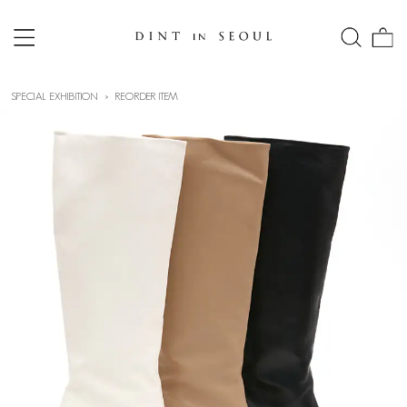
SPECIAL EXHIBITION
REORDER ITEM