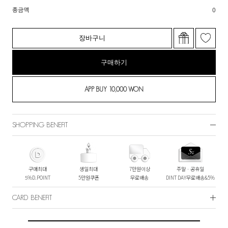
총금액
0
장바구니
구매하기
SHOPPING BENEFIT
구매최대
생일최대
7만원이상
주말ㆍ공휴일
5%D.POINT
5만원쿠폰
무료배송
DINT DAY무료배송&5%
CARD BENEFIT