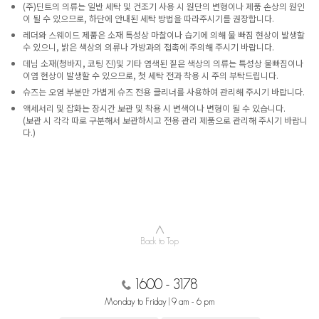
(주)딘트의 의류는 일반 세탁 및 건조기 사용 시 원단의 변형이나 제품 손상의 원인
이 될 수 있으므로, 하단에 안내된 세탁 방법을 따라주시기를 권장합니다.
레더와 스웨이드 제품은 소재 특성상 마찰이나 습기에 의해 물 빠짐 현상이 발생할
수 있으니, 밝은 색상의 의류나 가방과의 접촉에 주의해 주시기 바랍니다.
데님 소재(청바지, 코팅 진)및 기타 염색된 짙은 색상의 의류는 특성상 물빠짐이나
이염 현상이 발생할 수 있으므로, 첫 세탁 전과 착용 시 주의 부탁드립니다.
슈즈는 오염 부분만 가볍게 슈즈 전용 클리너를 사용하여 관리해 주시기 바랍니다.
액세서리 및 잡화는 장시간 보관 및 착용 시 변색이나 변형이 될 수 있습니다.
(보관 시 각각 따로 구분해서 보관하시고 전용 관리 제품으로 관리해 주시기 바랍니
다.)
∧
Back to Top
1600 - 3178
Monday to Friday | 9 am - 6 pm