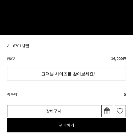
AJ-6701 뱅글
16,000
원
PRICE
총금액
0
장바구니
구매하기