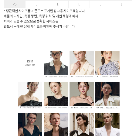
75
L
L
L
L
L
* 평균적인 사이즈를 기준으로 표기된 참고용 사이즈표입니다.
제품의 디자인, 측정 방법, 측정 위치 및 개인 체형에 따라
차이가 있을 수 있으므로 정확한 사이즈는
반드시 구매 전 상세 사이즈를 확인해 주시기 바랍니다.