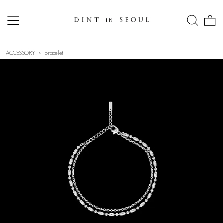
ACCESSORY
Bracelet