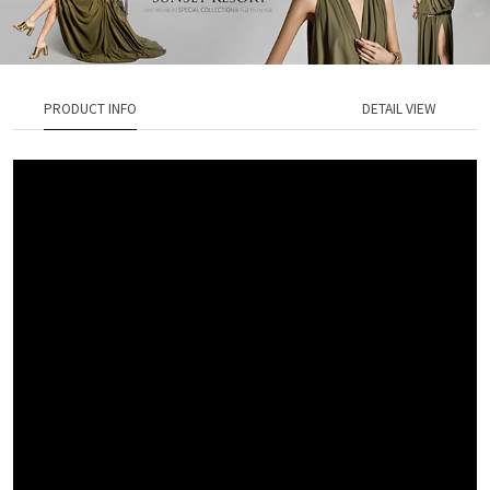
PRODUCT INFO
DETAIL VIEW