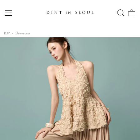
TOP
Sleeveless