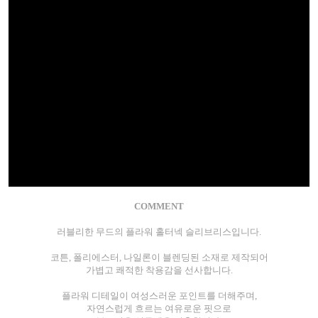
COMMENT
러블리한 무드의 플라워 홀터넥 슬리브리스입니다.
코튼, 폴리에스터, 나일론이 블렌딩된 소재로 제작되어
가볍고 쾌적한 착용감을 선사합니다.
플라워 디테일이 여성스러운 포인트를 더해주며,
자연스럽게 흐르는 여유로운 핏으로