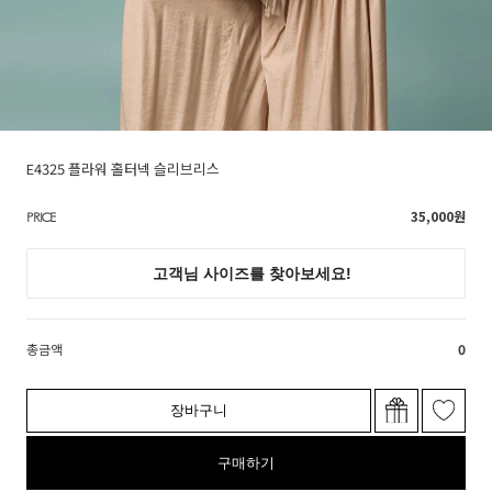
E4325 플라워 홀터넥 슬리브리스
35,000
원
PRICE
총금액
0
장바구니
구매하기