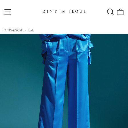
PANTS＆SKIRT
Pants