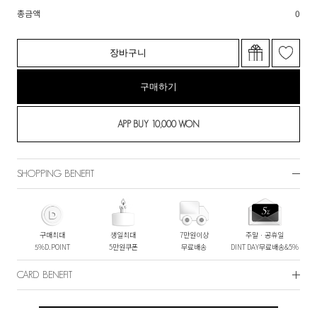
총금액
0
장바구니
구매하기
SHOPPING BENEFIT
구매최대
생일최대
7만원이상
주말ㆍ공휴일
5%D.POINT
5만원쿠폰
무료배송
DINT DAY무료배송&5%
CARD BENEFIT