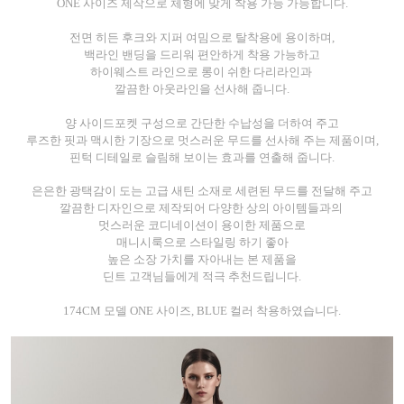
ONE 사이즈 제작으로 체형에 맞게 착용 가능 가능합니다.
전면 히든 후크와 지퍼 여밈으로 탈착용에 용이하며,
백라인 밴딩을 드리워 편안하게 착용 가능하고
하이웨스트 라인으로 롱이 쉬한 다리라인과
깔끔한 아웃라인을 선사해 줍니다.
양 사이드포켓 구성으로 간단한 수납성을 더하여 주고
루즈한 핏과 맥시한 기장으로
멋스러운 무드를 선사해 주는 제품이며,
핀턱 디테일로 슬림해 보이는 효과를 연출해 줍니다.
은은한 광택감이 도는 고급 새틴 소재로 세련된 무드를 전달해 주고
깔끔한 디자인으로 제작되어 다양한 상의 아이템들과의
멋스러운 코디네이션이 용이한 제품으로
매니시룩으로 스타일링 하기 좋아
높은 소장 가치를 자아내는 본 제품을
딘트 고객님들에게 적극 추천드립니다.
174CM 모델 ONE 사이즈, BLUE 컬러 착용하였습니다.