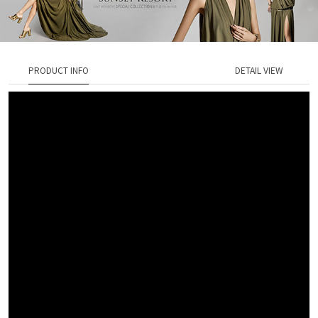
PRODUCT INFO
DETAIL VIEW