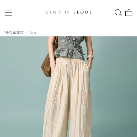
PANTS＆SKIRT
Pants