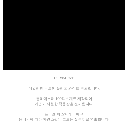
COMMENT
데일리한 무드의 플리츠 와이드 팬츠입니다.
폴리에스터 100% 소재로 제작되어
가볍고 시원한 착용감을 선사합니다.
플리츠 텍스처가 더해져
움직임에 따라 자연스럽게 흐르는 실루엣을 연출합니다.