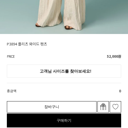
P3894 플리츠 와이드 팬츠
52,000
원
PRICE
총금액
0
장바구니
구매하기