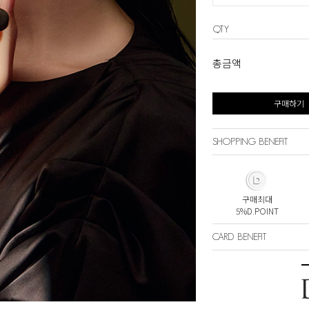
QTY
총금액
구매하기
SHOPPING BENEFIT
구매최대
5%D.POINT
CARD BENEFIT