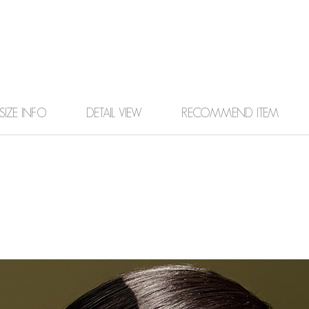
SIZE INFO
DETAIL VIEW
RECOMMEND ITEM