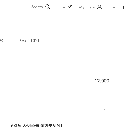
Search
Login
My page
Cart
ORE
Get it DINT
12,000