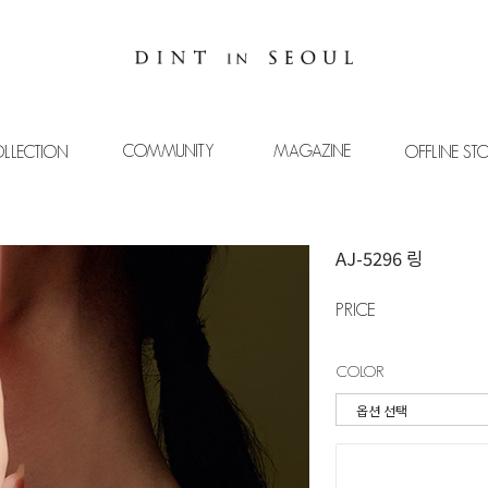
COMMUNITY
MAGAZINE
LLECTION
OFFLINE ST
AJ-5296 링
PRICE
COLOR