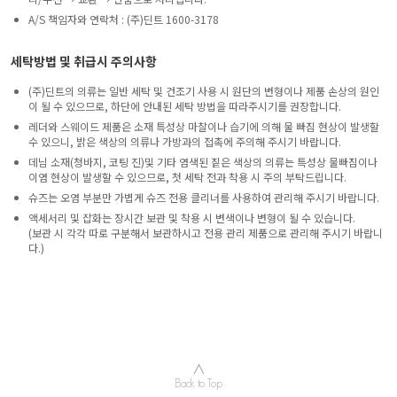
A/S 책임자와 연락처 : (주)딘트 1600-3178
세탁방법 및 취급시 주의사항
(주)딘트의 의류는 일반 세탁 및 건조기 사용 시 원단의 변형이나 제품 손상의 원인
이 될 수 있으므로, 하단에 안내된 세탁 방법을 따라주시기를 권장합니다.
레더와 스웨이드 제품은 소재 특성상 마찰이나 습기에 의해 물 빠짐 현상이 발생할
수 있으니, 밝은 색상의 의류나 가방과의 접촉에 주의해 주시기 바랍니다.
데님 소재(청바지, 코팅 진)및 기타 염색된 짙은 색상의 의류는 특성상 물빠짐이나
이염 현상이 발생할 수 있으므로, 첫 세탁 전과 착용 시 주의 부탁드립니다.
슈즈는 오염 부분만 가볍게 슈즈 전용 클리너를 사용하여 관리해 주시기 바랍니다.
액세서리 및 잡화는 장시간 보관 및 착용 시 변색이나 변형이 될 수 있습니다.
(보관 시 각각 따로 구분해서 보관하시고 전용 관리 제품으로 관리해 주시기 바랍니
다.)
∧
Back to Top