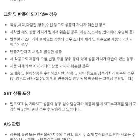
교환 및 반품이 되지 않는 경우
착용,세탁,다림질,향취,수선 등으로 상품의 가치가 훼손된 경우
시착만 해도 상품 가치가 떨어져 훼손된 경우 (레깅스,스타킹,언더웨어,수영복 등)
반품불가 스티커가 붙어있는 상품의 경우 스티커 제거 및 파손으로 제품의 가치가
훼손된 경우
반품기한이 지나 임의 발송한 상품
시 착용으로 제품의 오염,변형,주름,향취 등이 있어 상품 가치가 훼손이 있는 경우
제품 자체의 택이 제거되어 상품 가치가 훼손된 경우
오배송 및 불량상품을 수령하셨지만, 착용 및 세탁 등으로 상품가치가 훼손된 경우
(위 경우로 상담/접수없이 임의 반품하실 경우 왕복 배송비는 고객님 부담입니다.)
SET 상품 포장
벨트SET 및 기타SET 상품의 경우 검수 담당자가 제품과 함께 SET부자재를 함께 포
장하여 3번에 걸친 검수 후 발송하고 있습니다.
A/S 관련
상품의 불량 또는 원단불량/치수의 부정확 표시 및 소재 부적합으로 인한 사고는 수
리/수선 → 교환 → 반품으로 처리됩니다.