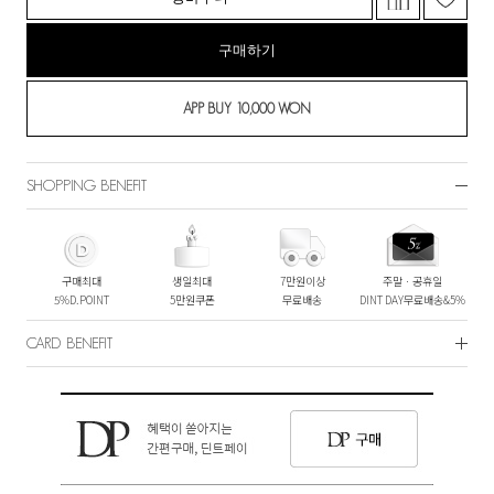
구매하기
SHOPPING BENEFIT
구매최대
생일최대
7만원이상
주말ㆍ공휴일
5%D.POINT
5만원쿠폰
무료배송
DINT DAY무료배송&5%
CARD BENEFIT