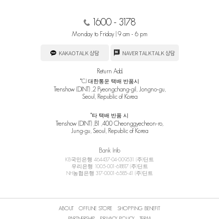
1600 - 3178
Monday to Friday | 9 am - 6 pm
KAKAOTALK 상담
NAVER TALKTALK 상담
Return Add.
*CJ 대한통운 택배 반품시
Trenshow (DINT) ,2 Pyeongchang-gil, Jongno-gu,
Seoul, Republic of Korea
*타 택배 반품 시
Trenshow (DINT) ,B1 ,400 Cheonggyecheon-ro,
Jung-gu, Seoul, Republic of Korea
Bank Info
KB국민은행 464437-04-009531 (주)딘트
우리은행 1005-001-618817 (주)딘트
NH농협은행 317-0001-6585-41 (주)딘트
ABOUT
OFFLINE STORE
SHOPPING BENEFIT
PARTNERSHIP
PRIVACY POLICY
TERM