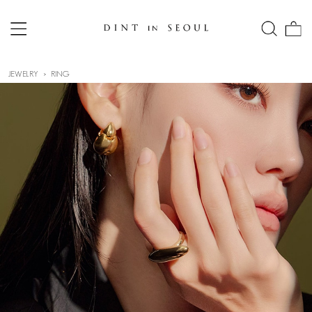
JEWELRY
RING