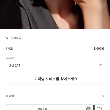
AJ-5290 링
8,000
원
PRICE
COLOR
총금액
0
장바구니