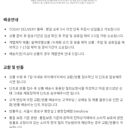
배송안내
TODAY DELIVERY 품목 : 평일 오후 5시 이전 단독 주문시 당일출고 가능합니다.
상품 준비 후 발송기간은 입금 확인 후 주말 및 공휴일 제외 3-5일 가량 소요됩니다.
개별제작 제품/ 블랙라벨상품 /수제화 슈즈 등 맞춤 제작 상품 : 주말 및 공휴일을 제
외하고 7-15일 제작 및 준비기간이 소요됩니다.
배송지연/리오더 상품의 경우 개별연락 안내 드립니다.
교환 및 반품
상품 수령 후 7일 이내로 마이페이지에서 교환/반품 접수하신 뒤 딘트로 발송해주
시면 됩니다.
딘트로 반품 접수 후 상품 배송시 동봉된 철회요청서를 작성하고 처음 받으셨던 상
태 그대로 재포장하여 딘트로 송부해주시면 됩니다.
고객 변심에 의한 교환/반품 배송비는 고객부담 / 오배송 및 제품 불량으로 인한 교
환/반품 배송비는 딘트 부담입니다.
반품주소: 서울시 종로구 평창길 2 평창집배점 trenshow
품질 보증 기준 관련 : 품질보증 기준에 관하여 전자상거래에서 소비자 보호에 관한
법률로 규정되어 있는 소비자 청약 철회 가능범위에 해당하는 경우 교환/반품이 가
능합니다.