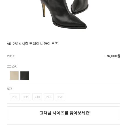
AR-2814 셔링 투웨이 니하이 부츠
76,000
원
PRICE
COLOR
SIZE
230
235
240
245
250