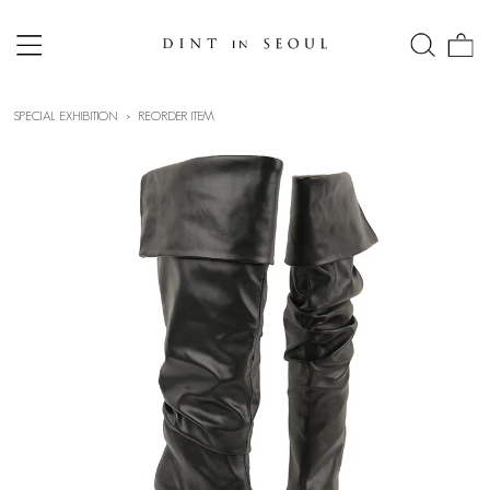
SPECIAL EXHIBITION
REORDER ITEM