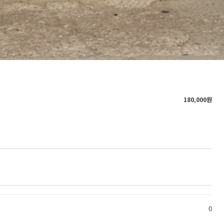
180,000
원
0