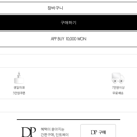
장바구니
구매하기
생일최대
7만원이상
5만원쿠폰
무료배송