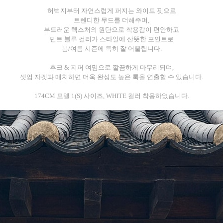
허벅지부터 자연스럽게 퍼지는 와이드 핏으로
트렌디한 무드를 더해주며,
부드러운 텍스처의 원단으로 착용감이 편안하고
민트 블루 컬러가 스타일에 산뜻한 포인트로
봄/여름 시즌에 특히 잘 어울립니다.
후크 & 지퍼 여밈으로 깔끔하게 마무리되며,
셋업 자켓과 매치하면 더욱 완성도 높은 룩을 연출할 수 있습니다.
174CM 모델 1(S) 사이즈, WHITE 컬러 착용하였습니다.