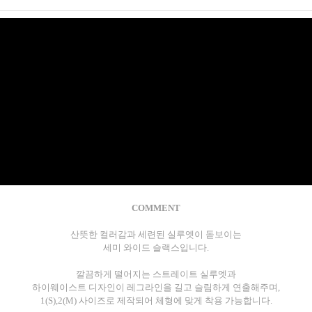
COMMENT
산뜻한 컬러감과 세련된 실루엣이 돋보이는
세미 와이드 슬랙스입니다.
깔끔하게 떨어지는 스트레이트 실루엣과
하이웨이스트 디자인이 레그라인을 길고 슬림하게 연출해주며,
1(S),2(M) 사이즈로 제작되어 체형에 맞게 착용 가능합니다.