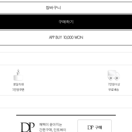
장바구니
구매하기
생일최대
7만원이상
5만원쿠폰
무료배송