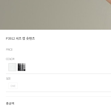
P3912 셔츠 랩 숏팬츠
PRICE
COLOR
SIZE
ONE
총금액