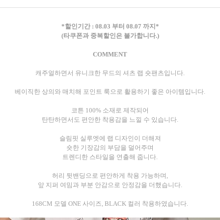
*할인기간 : 08.03 부터 08.07 까지*
(타쿠폰과 중복할인은 불가합니다.)
COMMENT
캐주얼하면서 유니크한 무드의 셔츠 랩 숏팬츠입니다.
베이직한 상의와 매치해 포인트 룩으로 활용하기 좋은 아이템입니다.
코튼 100% 소재로 제작되어
탄탄하면서도 편안한 착용감을 느낄 수 있습니다.
슬림핏 실루엣에 랩 디자인이 더해져
숏한 기장감의 부담을 덜어주며
트렌디한 스타일을 연출해 줍니다.
허리 뒷밴딩으로 편안하게 착용 가능하며,
앞 지퍼 여밈과 부분 안감으로 안정감을 더했습니다.
168CM 모델 ONE 사이즈, BLACK 컬러 착용하였습니다.